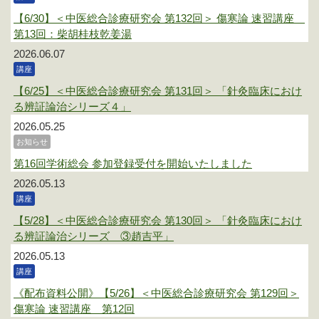
【6/30】＜中医総合診療研究会 第132回＞ 傷寒論 速習講座
第13回：柴胡桂枝乾姜湯
2026.06.07
講座
【6/25】＜中医総合診療研究会 第131回＞ 「針灸臨床におけ
る辨証論治シリーズ４」
2026.05.25
お知らせ
第16回学術総会 参加登録受付を開始いたしました
2026.05.13
講座
【5/28】＜中医総合診療研究会 第130回＞ 「針灸臨床におけ
る辨証論治シリーズ ③趙吉平」
2026.05.13
講座
《配布資料公開》【5/26】＜中医総合診療研究会 第129回＞
傷寒論 速習講座 第12回