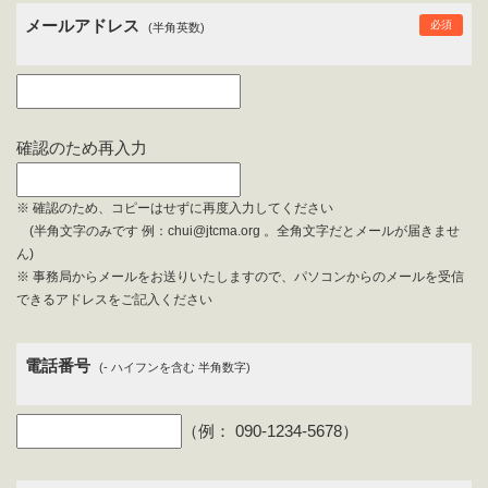
メールアドレス
必須
(半角英数)
確認のため再入力
※ 確認のため、コピーはせずに再度入力してください
(半角文字のみです 例：chui@jtcma.org 。全角文字だとメールが届きませ
ん)
※ 事務局からメールをお送りいたしますので、パソコンからのメールを受信
できるアドレスをご記入ください
電話番号
(- ハイフンを含む 半角数字)
（例： 090-1234-5678）