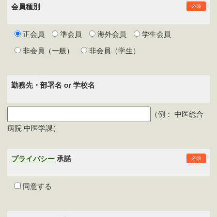
会員種別
必須
正会員
準会員
海外会員
学生会員
非会員（一般）
非会員（学生）
勤務先・部署名 or 学校名
（例： 中医総合
病院 中医学課）
プライバシー
承諾
必須
同意する