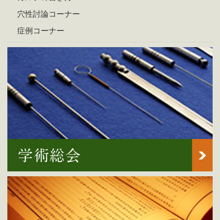
穴性討論コーナー
症例コーナー