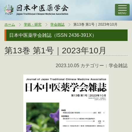
MENU
ホーム
学術・研究
学会雑誌
第13巻 第1号｜2023年10月
日本中医薬学会雑誌（ISSN 2436-391X）
第13巻 第1号｜2023年10月
2023.10.05 カテゴリー：学会雑誌