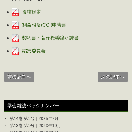
投稿規定
利益相反(COI)申告書
契約書・著作権委譲承諾書
編集委員会
前の記事へ
次の記事へ
学会雑誌バックナンバー
第14巻 第1号｜2025年7月
第13巻 第1号｜2023年10月