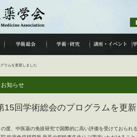
ログラムを更新しました
お知らせ
第15回学術総会のプログラムを更
この度、中医薬の免疫研究で国際的に高い評価を受けておられ