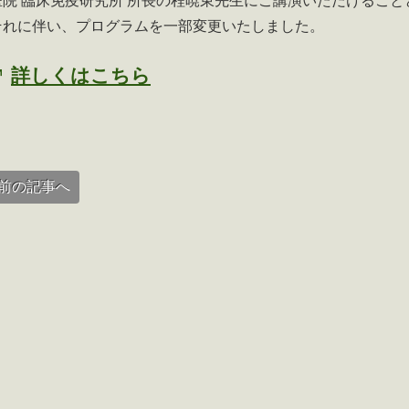
医院 臨床免疫研究所 所長の程暁東先生にご講演いただけること
それに伴い、プログラムを一部変更いたしました。
詳しくはこちら
前の記事へ